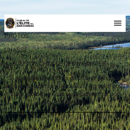
PHOTOS
CHASSE
ALBUMS DE CHASSE DES MEMBRES
Si vous êtes membres du club et que vous
avez eu du succès à la chasse, envoyez-nous
vous photos et nous les ajouterons à nos
albums annuels.